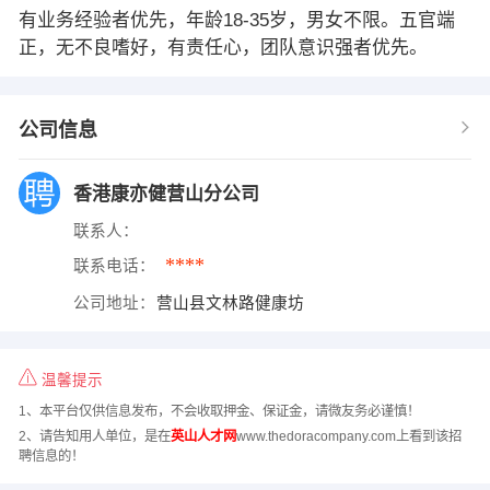
有业务经验者优先，年龄18-35岁，男女不限。五官端
正，无不良嗜好，有责任心，团队意识强者优先。
公司信息
香港康亦健营山分公司
联系人：
****
联系电话：
公司地址：
营山县文林路健康坊
温馨提示
1、本平台仅供信息发布，不会收取押金、保证金，请微友务必谨慎！
2、请告知用人单位，是在
英山人才网
www.thedoracompany.com上看到该招
聘信息的！