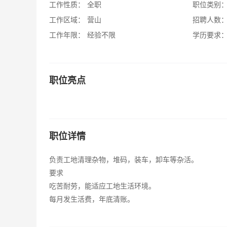
工作性质：
全职
职位类别
工作区域：
营山
招聘人数
工作年限：
经验不限
学历要求
职位亮点
职位详情
负责工地清理杂物，堆码，装车，卸车等杂活。
要求
吃苦耐劳，能适应工地生活环境。
每月发生活费，年底清账。