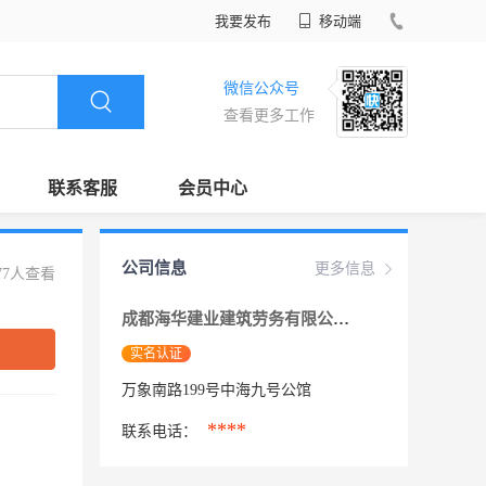
我要发布
移动端
微信公众号
查看更多工作
联系客服
会员中心
公司信息
更多信息
77人查看
成都海华建业建筑劳务有限公司
实名认证
万象南路199号中海九号公馆
****
联系电话：