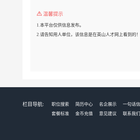
温馨提示
1.本平台仅供信息发布。
2.请告知用人单位，该信息是在英山人才网上看到的
栏目导航:
职位搜索
简历中心
名企展示
一句话
套餐标准
金币充值
意见建议
联系我