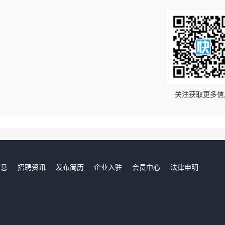
！
关注获取更多信
信息
招聘资讯
发布简历
企业入驻
会员中心
法律申明
们