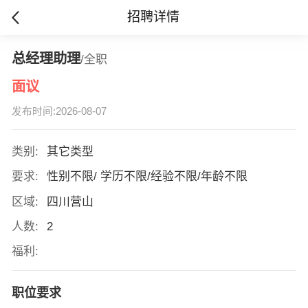
招聘详情
总经理助理
/全职
面议
发布时间:2026-08-07
类别:
其它类型
要求:
性别不限/ 学历不限/经验不限/年龄不限
区域:
四川营山
人数:
2
福利:
职位要求