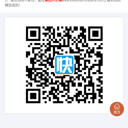
2、请告知用人单位，是在
英山人才网
www.thedoracompany.com上看到该招
聘信息的！